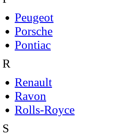
Peugeot
Porsche
Pontiac
R
Renault
Ravon
Rolls-Royce
S