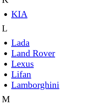
KIA
L
Lada
Land Rover
Lexus
Lifan
Lamborghini
M