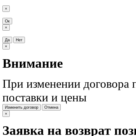
×
Ок
×
Да
Нет
×
Внимание
При изменении договора п
поставки и цены
Изменить договор
Отмена
×
Заявка на возврат по