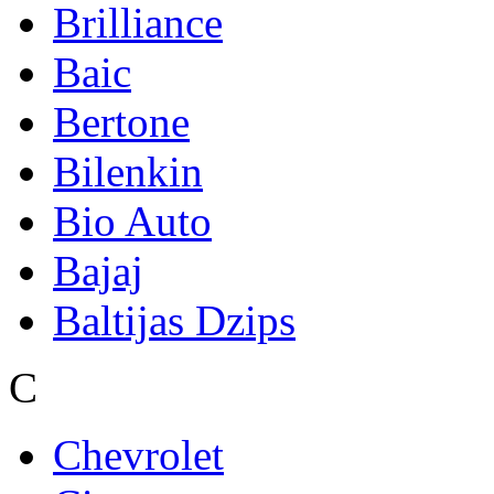
Brilliance
Baic
Bertone
Bilenkin
Bio Auto
Bajaj
Baltijas Dzips
C
Chevrolet