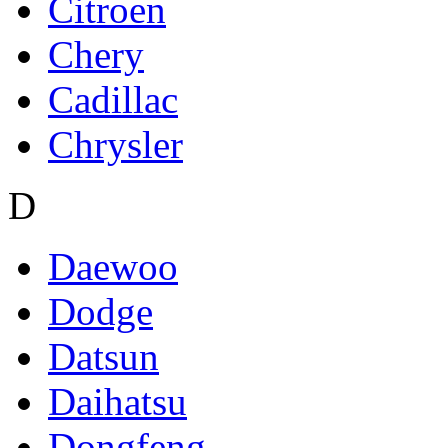
Citroen
Chery
Cadillac
Chrysler
D
Daewoo
Dodge
Datsun
Daihatsu
Dongfeng