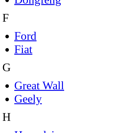
F
Ford
Fiat
G
Great Wall
Geely
H