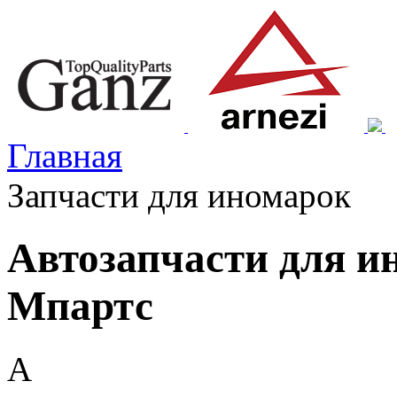
Главная
Запчасти для иномарок
Автозапчасти для и
Мпартс
A