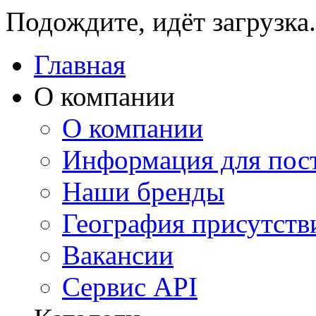
Подождите, идёт загрузка.
Главная
О компании
О компании
Информация для пос
Наши бренды
География присутств
Вакансии
Сервис API