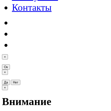
Контакты
×
Ок
×
Да
Нет
×
Внимание