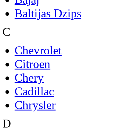
Baltijas Dzips
C
Chevrolet
Citroen
Chery
Cadillac
Chrysler
D