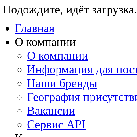
Подождите, идёт загрузка.
Главная
О компании
О компании
Информация для пос
Наши бренды
География присутств
Вакансии
Сервис API