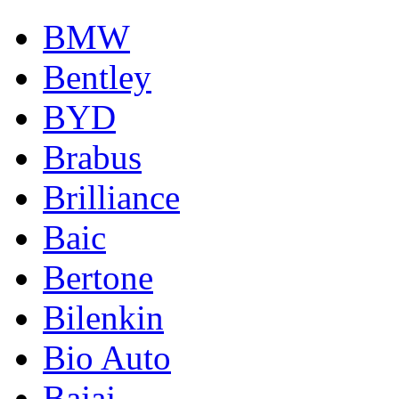
BMW
Bentley
BYD
Brabus
Brilliance
Baic
Bertone
Bilenkin
Bio Auto
Bajaj