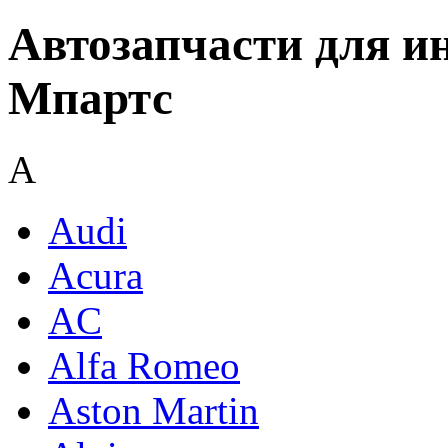
Автозапчасти для и
Мпартс
A
Audi
Acura
AC
Alfa Romeo
Aston Martin