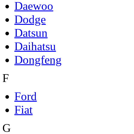
Daewoo
Dodge
Datsun
Daihatsu
Dongfeng
F
Ford
Fiat
G