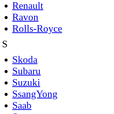
Renault
Ravon
Rolls-Royce
S
Skoda
Subaru
Suzuki
SsangYong
Saab