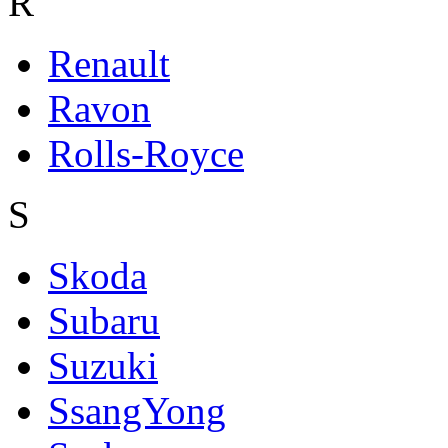
R
Renault
Ravon
Rolls-Royce
S
Skoda
Subaru
Suzuki
SsangYong