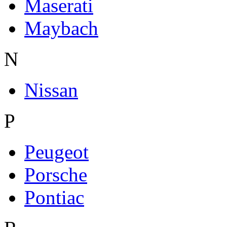
Maserati
Maybach
N
Nissan
P
Peugeot
Porsche
Pontiac