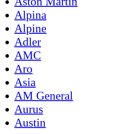
Aston Martin
Alpina
Alpine
Adler
AMC
Aro
Asia
AM General
Aurus
Austin