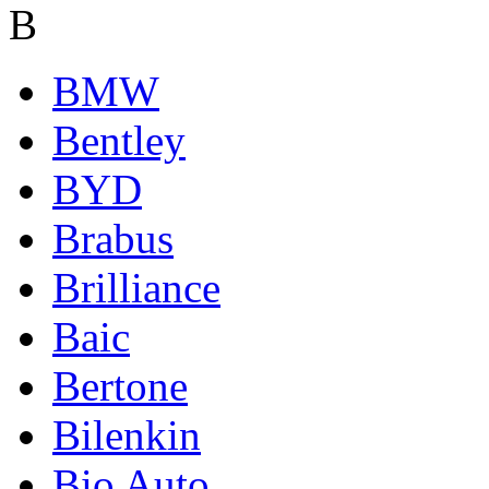
B
BMW
Bentley
BYD
Brabus
Brilliance
Baic
Bertone
Bilenkin
Bio Auto