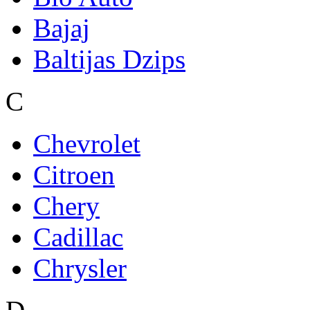
Bajaj
Baltijas Dzips
C
Chevrolet
Citroen
Chery
Cadillac
Chrysler