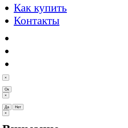
Как купить
Контакты
×
Ок
×
Да
Нет
×