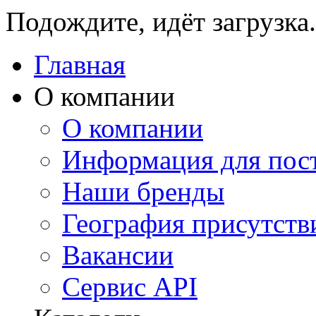
Подождите, идёт загрузка.
Главная
О компании
О компании
Информация для пос
Наши бренды
География присутств
Вакансии
Сервис API