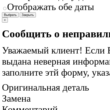
Отображать обе даты
Выбрать
Закрыть
×
Сообщить о неправил
Уважаемый клиент! Если В
выдана неверная информац
заполните этй форму, ука
Оригинальная деталь
Замена
Комментарий