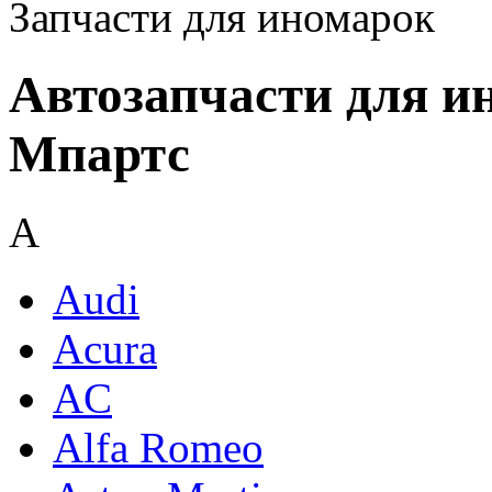
Запчасти для иномарок
Автозапчасти для и
Мпартс
A
Audi
Acura
AC
Alfa Romeo