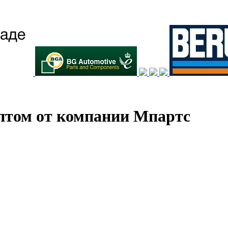
птом от компании Мпартс