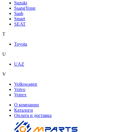
Suzuki
SsangYong
Saab
Smart
SEAT
T
Toyota
U
UAZ
V
Volkswagen
Volvo
Votrex
О компании
Каталоги
Оплата и доставка