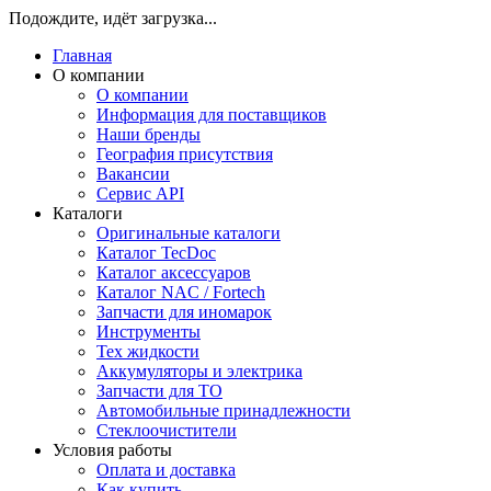
Подождите, идёт загрузка...
Главная
О компании
О компании
Информация для поставщиков
Наши бренды
География присутствия
Вакансии
Сервис API
Каталоги
Оригинальные каталоги
Каталог TecDoc
Каталог аксессуаров
Каталог NAC / Fortech
Запчасти для иномарок
Инструменты
Тех жидкости
Аккумуляторы и электрика
Запчасти для ТО
Автомобильные принадлежности
Стеклоочистители
Условия работы
Оплата и доставка
Как купить