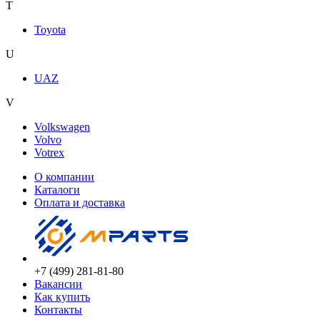
T
Toyota
U
UAZ
V
Volkswagen
Volvo
Votrex
О компании
Каталоги
Оплата и доставка
+7 (499) 281-81-80
Вакансии
Как купить
Контакты