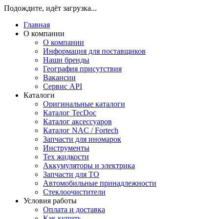
Подождите, идёт загрузка...
Главная
О компании
О компании
Информация для поставщиков
Наши бренды
География присутствия
Вакансии
Сервис API
Каталоги
Оригинальные каталоги
Каталог TecDoc
Каталог аксессуаров
Каталог NAC / Fortech
Запчасти для иномарок
Инструменты
Тех жидкости
Аккумуляторы и электрика
Запчасти для ТО
Автомобильные принадлежности
Стеклоочистители
Условия работы
Оплата и доставка
Как купить