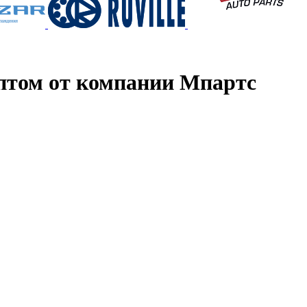
птом от компании Мпартс