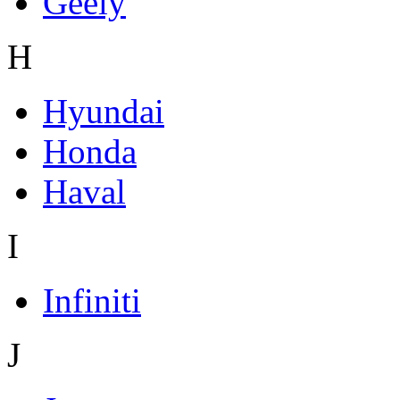
Geely
H
Hyundai
Honda
Haval
I
Infiniti
J