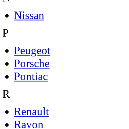
Nissan
P
Peugeot
Porsche
Pontiac
R
Renault
Ravon