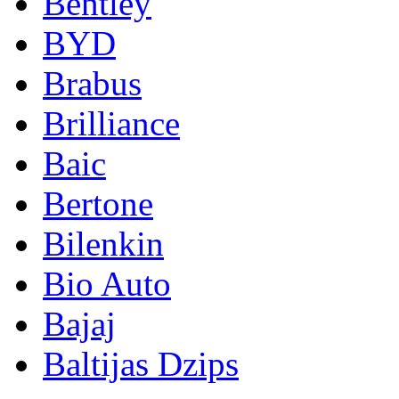
Bentley
BYD
Brabus
Brilliance
Baic
Bertone
Bilenkin
Bio Auto
Bajaj
Baltijas Dzips