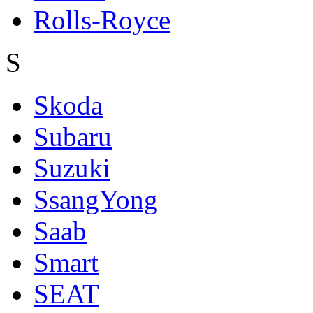
Rolls-Royce
S
Skoda
Subaru
Suzuki
SsangYong
Saab
Smart
SEAT