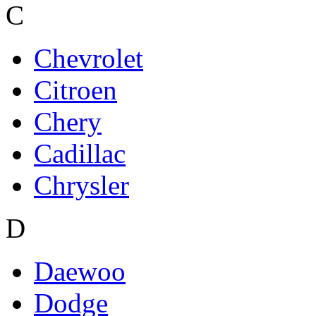
C
Chevrolet
Citroen
Chery
Cadillac
Chrysler
D
Daewoo
Dodge