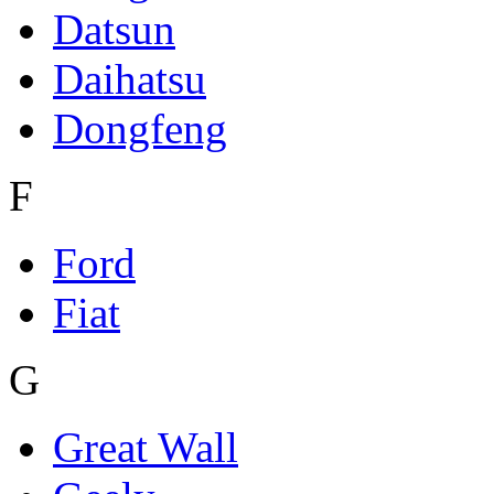
Datsun
Daihatsu
Dongfeng
F
Ford
Fiat
G
Great Wall