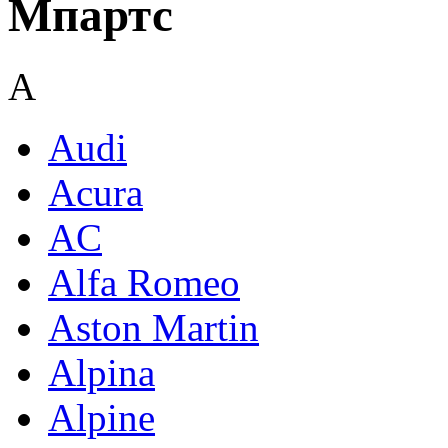
Мпартс
A
Audi
Acura
AC
Alfa Romeo
Aston Martin
Alpina
Alpine