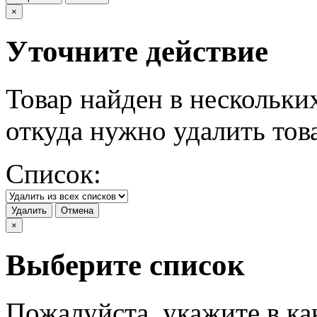
×
Уточните действие
Товар найден в нескольки
откуда нужно удалить тов
Список:
Удалить
Отмена
×
Выберите список
Пожалуйста, укажите в ка