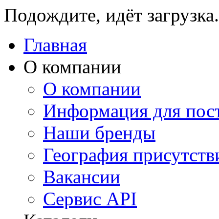
Подождите, идёт загрузка.
Главная
О компании
О компании
Информация для пос
Наши бренды
География присутств
Вакансии
Сервис API