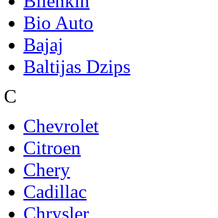
Bilenkin
Bio Auto
Bajaj
Baltijas Dzips
C
Chevrolet
Citroen
Chery
Cadillac
Chrysler