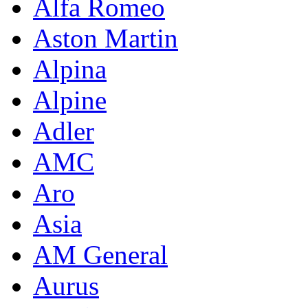
Alfa Romeo
Aston Martin
Alpina
Alpine
Adler
AMC
Aro
Asia
AM General
Aurus