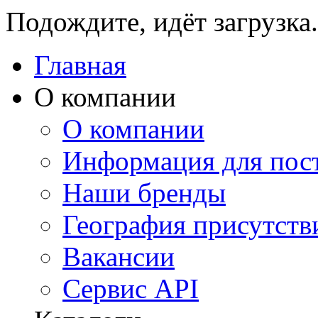
Подождите, идёт загрузка.
Главная
О компании
О компании
Информация для пос
Наши бренды
География присутств
Вакансии
Сервис API