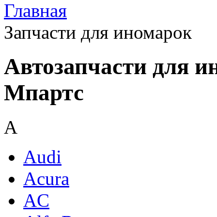
Главная
Запчасти для иномарок
Автозапчасти для и
Мпартс
A
Audi
Acura
AC