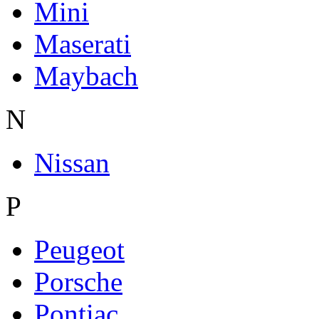
Mini
Maserati
Maybach
N
Nissan
P
Peugeot
Porsche
Pontiac