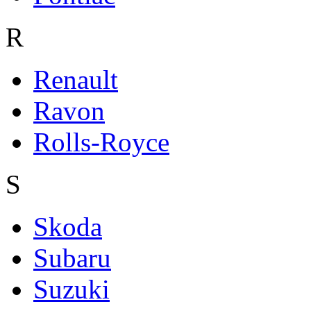
R
Renault
Ravon
Rolls-Royce
S
Skoda
Subaru
Suzuki