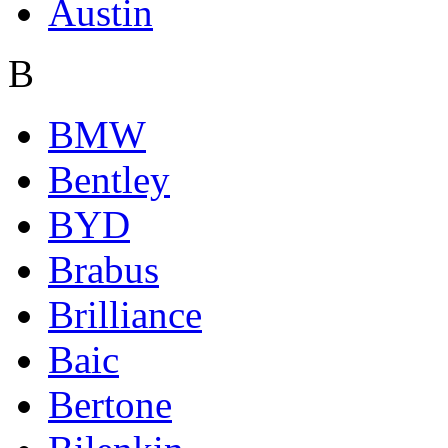
Austin
B
BMW
Bentley
BYD
Brabus
Brilliance
Baic
Bertone