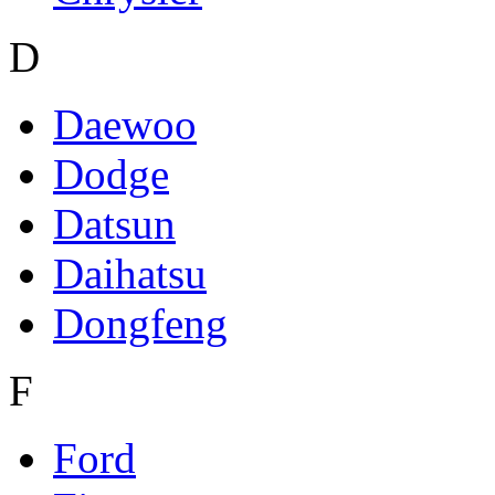
D
Daewoo
Dodge
Datsun
Daihatsu
Dongfeng
F
Ford