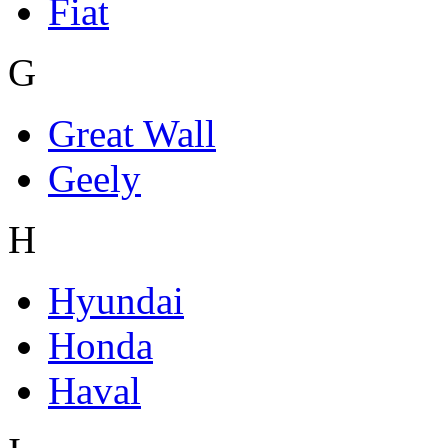
Fiat
G
Great Wall
Geely
H
Hyundai
Honda
Haval