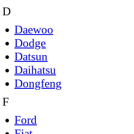
D
Daewoo
Dodge
Datsun
Daihatsu
Dongfeng
F
Ford
Fiat