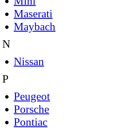
Mini
Maserati
Maybach
N
Nissan
P
Peugeot
Porsche
Pontiac