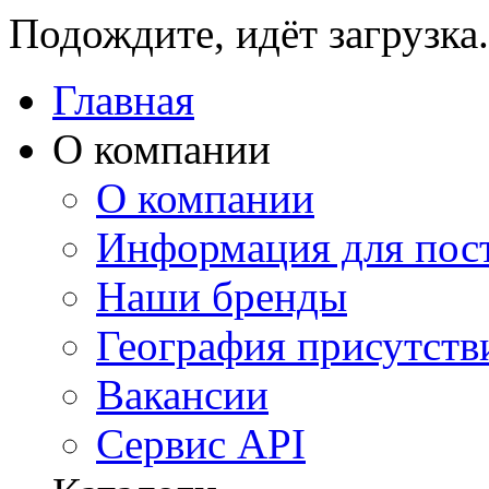
Подождите, идёт загрузка.
Главная
О компании
О компании
Информация для пос
Наши бренды
География присутств
Вакансии
Сервис API