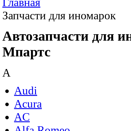
Главная
Запчасти для иномарок
Автозапчасти для и
Мпартс
A
Audi
Acura
AC
Alfa Romeo