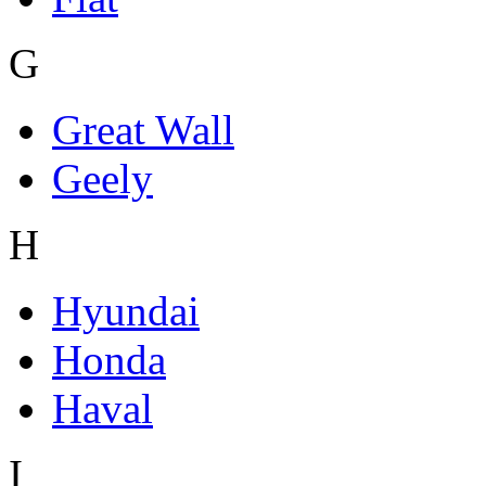
G
Great Wall
Geely
H
Hyundai
Honda
Haval
I