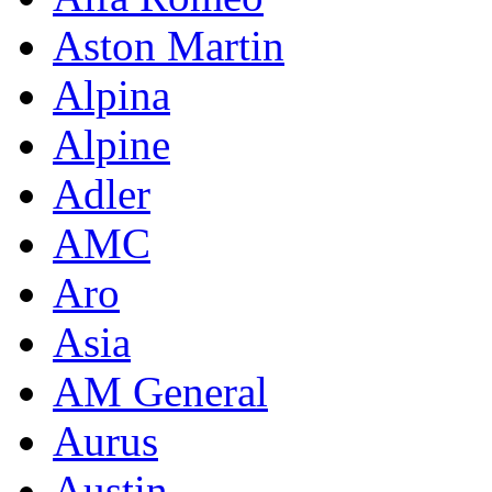
Aston Martin
Alpina
Alpine
Adler
AMC
Aro
Asia
AM General
Aurus
Austin