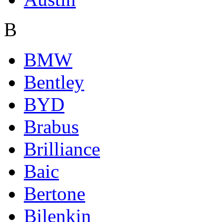
B
BMW
Bentley
BYD
Brabus
Brilliance
Baic
Bertone
Bilenkin