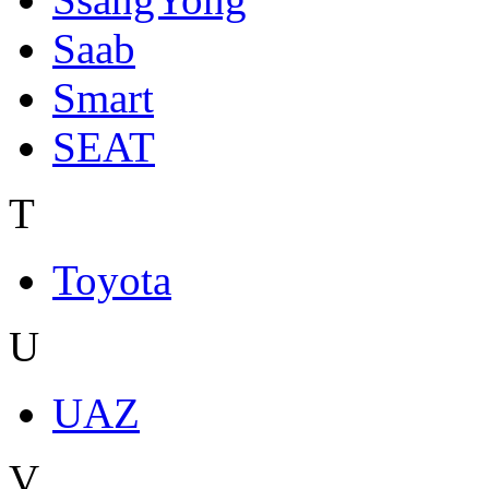
Saab
Smart
SEAT
T
Toyota
U
UAZ
V