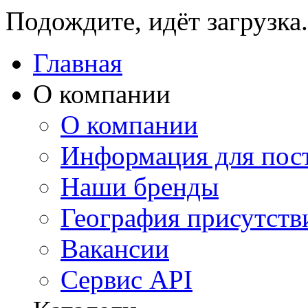
Подождите, идёт загрузка.
Главная
О компании
О компании
Информация для пос
Наши бренды
География присутств
Вакансии
Сервис API