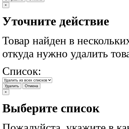
×
Уточните действие
Товар найден в нескольки
откуда нужно удалить тов
Список:
Удалить
Отмена
×
Выберите список
Пожалуйста, укажите в ка