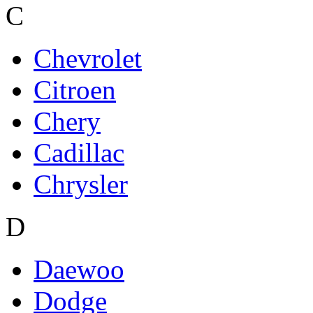
C
Chevrolet
Citroen
Chery
Cadillac
Chrysler
D
Daewoo
Dodge