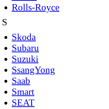
Rolls-Royce
S
Skoda
Subaru
Suzuki
SsangYong
Saab
Smart
SEAT