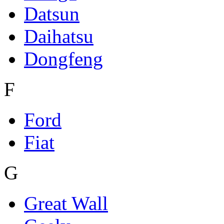
Datsun
Daihatsu
Dongfeng
F
Ford
Fiat
G
Great Wall