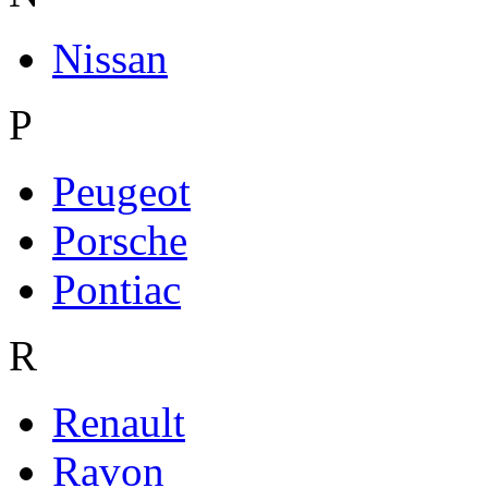
Nissan
P
Peugeot
Porsche
Pontiac
R
Renault
Ravon