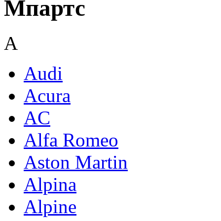
Мпартс
A
Audi
Acura
AC
Alfa Romeo
Aston Martin
Alpina
Alpine