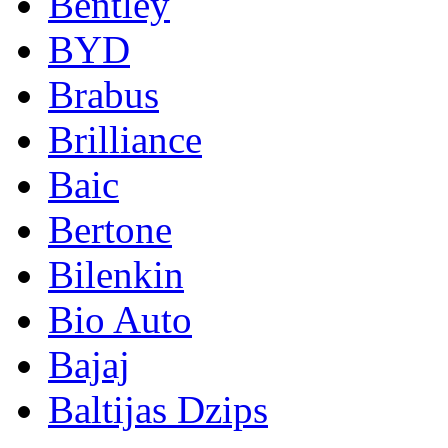
Bentley
BYD
Brabus
Brilliance
Baic
Bertone
Bilenkin
Bio Auto
Bajaj
Baltijas Dzips