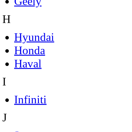
Geely
H
Hyundai
Honda
Haval
I
Infiniti
J