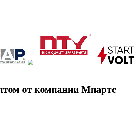
птом от компании Мпартс