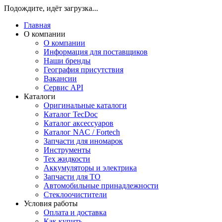
Подождите, идёт загрузка...
Главная
О компании
О компании
Информация для поставщиков
Наши бренды
География присутствия
Вакансии
Сервис API
Каталоги
Оригинальные каталоги
Каталог TecDoc
Каталог аксессуаров
Каталог NAC / Fortech
Запчасти для иномарок
Инструменты
Тех жидкости
Аккумуляторы и электрика
Запчасти для ТО
Автомобильные принадлежности
Стеклоочистители
Условия работы
Оплата и доставка
Как купить