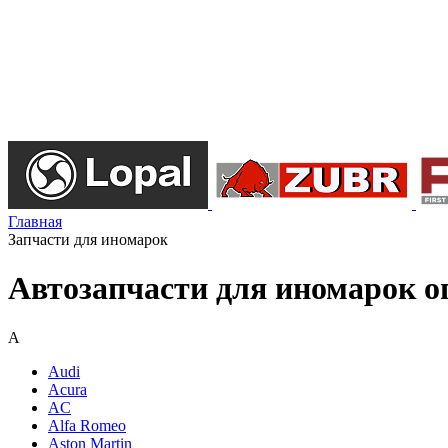
Главная
Запчасти для иномарок
Автозапчасти для иномарок о
A
Audi
Acura
AC
Alfa Romeo
Aston Martin