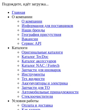
Подождите, идёт загрузка...
Главная
О компании
О компании
Информация для поставщиков
Наши бренды
География присутствия
Вакансии
Сервис API
Каталоги
Оригинальные каталоги
Каталог TecDoc
Каталог аксессуаров
Каталог NAC / Fortech
Запчасти для иномарок
Инструменты
Тех жидкости
Аккумуляторы и электрика
Запчасти для ТО
Автомобильные принадлежности
Стеклоочистители
Условия работы
Оплата и доставка
Как купить