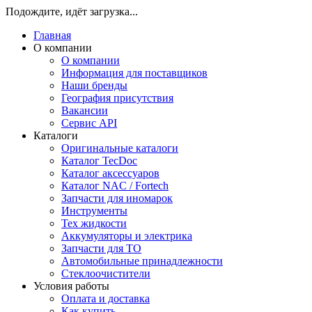
Подождите, идёт загрузка...
Главная
О компании
О компании
Информация для поставщиков
Наши бренды
География присутствия
Вакансии
Сервис API
Каталоги
Оригинальные каталоги
Каталог TecDoc
Каталог аксессуаров
Каталог NAC / Fortech
Запчасти для иномарок
Инструменты
Тех жидкости
Аккумуляторы и электрика
Запчасти для ТО
Автомобильные принадлежности
Стеклоочистители
Условия работы
Оплата и доставка
Как купить