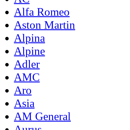
Alfa Romeo
Aston Martin
Alpina
Alpine
Adler
AMC
Aro
Asia
AM General
Aurus