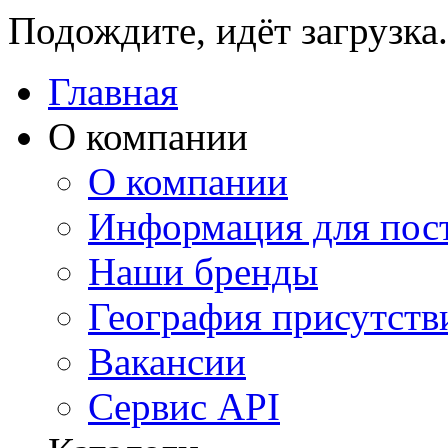
Подождите, идёт загрузка.
Главная
О компании
О компании
Информация для пос
Наши бренды
География присутств
Вакансии
Сервис API