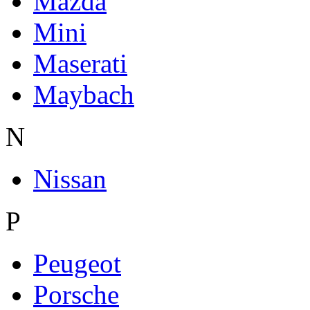
Mazda
Mini
Maserati
Maybach
N
Nissan
P
Peugeot
Porsche