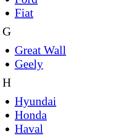
Fiat
G
Great Wall
Geely
H
Hyundai
Honda
Haval