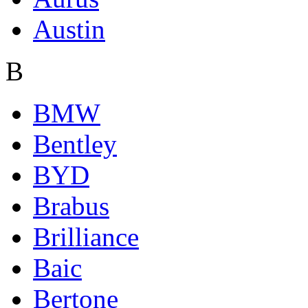
Austin
B
BMW
Bentley
BYD
Brabus
Brilliance
Baic
Bertone