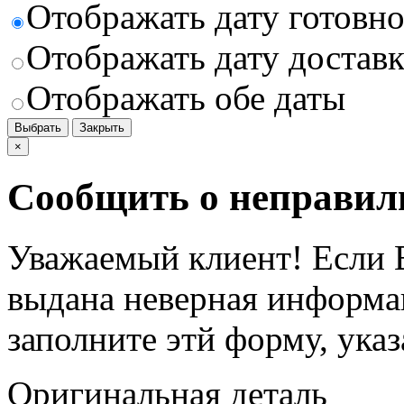
Отображать дату готовн
Отображать дату доставк
Отображать обе даты
Выбрать
Закрыть
×
Сообщить о неправил
Уважаемый клиент! Если В
выдана неверная информац
заполните этй форму, ука
Оригинальная деталь