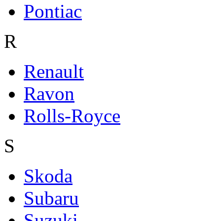
Pontiac
R
Renault
Ravon
Rolls-Royce
S
Skoda
Subaru
Suzuki