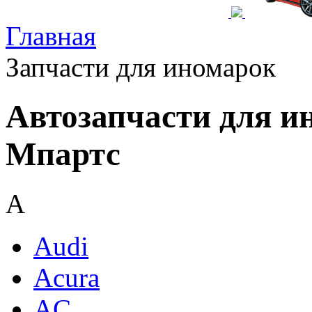
Главная
Запчасти для иномарок
Автозапчасти для и
Мпартс
A
Audi
Acura
AC