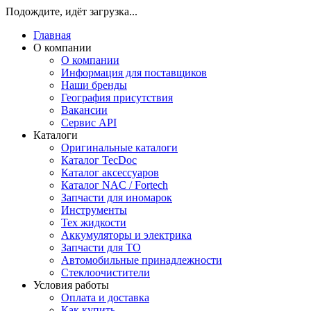
Подождите, идёт загрузка...
Главная
О компании
О компании
Информация для поставщиков
Наши бренды
География присутствия
Вакансии
Сервис API
Каталоги
Оригинальные каталоги
Каталог TecDoc
Каталог аксессуаров
Каталог NAC / Fortech
Запчасти для иномарок
Инструменты
Тех жидкости
Аккумуляторы и электрика
Запчасти для ТО
Автомобильные принадлежности
Стеклоочистители
Условия работы
Оплата и доставка
Как купить