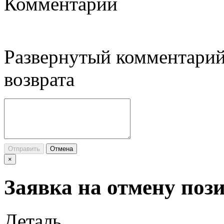
Комментарий
Развернутый комментарий
возврата
Отправить
Отмена
×
Заявка на отмену поз
Деталь