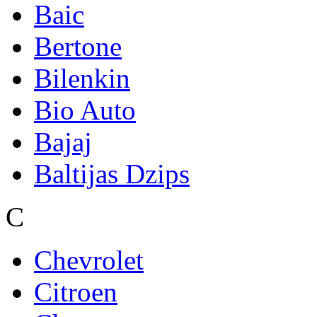
Baic
Bertone
Bilenkin
Bio Auto
Bajaj
Baltijas Dzips
C
Chevrolet
Citroen