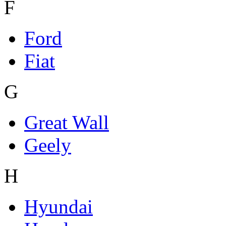
F
Ford
Fiat
G
Great Wall
Geely
H
Hyundai