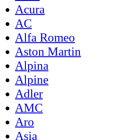
Acura
AC
Alfa Romeo
Aston Martin
Alpina
Alpine
Adler
AMC
Aro
Asia