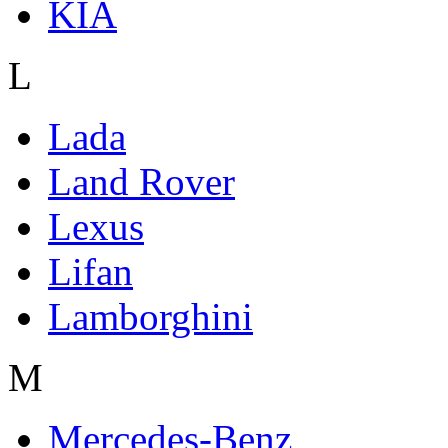
KIA
L
Lada
Land Rover
Lexus
Lifan
Lamborghini
M
Mercedes-Benz