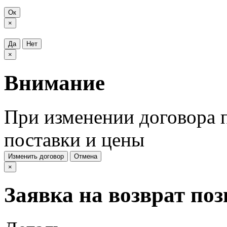
Ок
×
Да
Нет
×
Внимание
При изменении договора п
поставки и цены
Изменить договор
Отмена
×
Заявка на возврат по