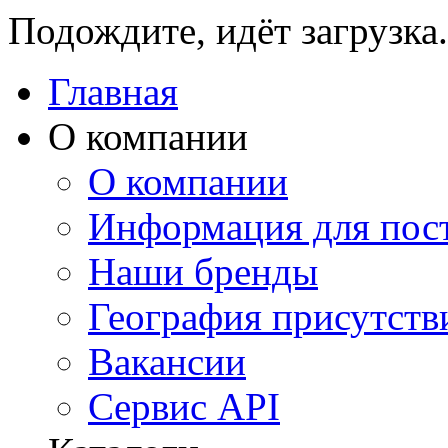
Подождите, идёт загрузка.
Главная
О компании
О компании
Информация для пос
Наши бренды
География присутств
Вакансии
Сервис API